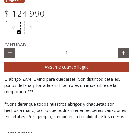
Agotado.
$ 124.990
M
S
CANTIDAD
Avísame cuando llegue
El abrigo ZANTE vino para quedarse!!! Con distintos detalles,
puños de lana y forrada en chiporro es un imperdible de la
temporada! ???
*Considerar que todos nuestros abrigos y chaquetas son
hechos a mano, por lo que podrían tener pequeñas variaciones
en detalles. Por ejemplo, cambio en la tonalidad de los cueros.