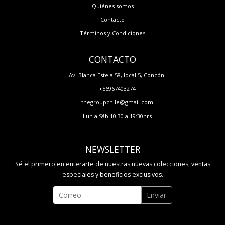
Quiénes somos
Contacto
Términos y Condiciones
CONTACTO
Av. Blanca Estela 58, local 5, Concón
+56967403274
thegroupchile@gmail.com
Lun a Sáb 10:30 a 19:30hrs
NEWSLETTER
Sé el primero en enterarte de nuestras nuevas colecciones, ventas
especiales y beneficios exclusivos.
Enviar