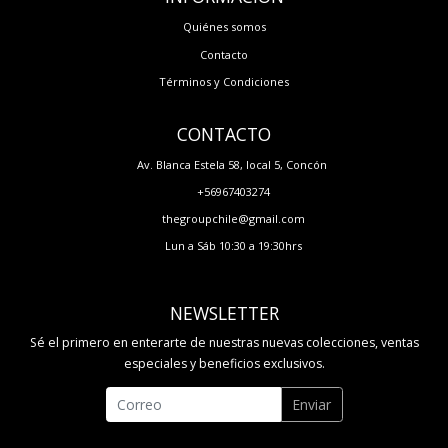
Quiénes somos
Contacto
Términos y Condiciones
CONTACTO
Av. Blanca Estela 58, local 5, Concón
+56967403274
thegroupchile@gmail.com
Lun a Sáb 10:30 a 19:30hrs
NEWSLETTER
Sé el primero en enterarte de nuestras nuevas colecciones, ventas
especiales y beneficios exclusivos.
Enviar