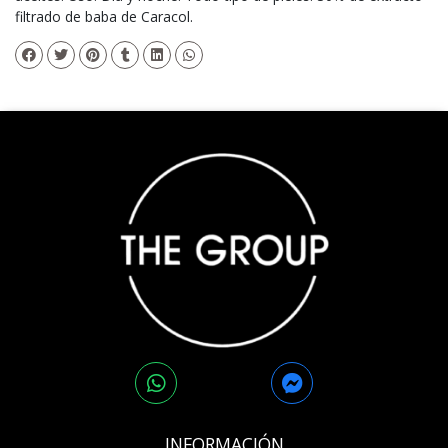
filtrado de baba de Caracol.
INFORMACIÓN