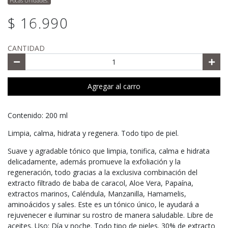
Pocas Unidades.
$ 16.990
CANTIDAD
Agregar al carro
Contenido: 200 ml
Limpia, calma, hidrata y regenera. Todo tipo de piel.
Suave y agradable tónico que limpia, tonifica, calma e hidrata
delicadamente, además promueve la exfoliación y la
regeneración, todo gracias a la exclusiva combinación del
extracto filtrado de baba de caracol, Aloe Vera, Papaína,
extractos marinos, Caléndula, Manzanilla, Hamamelis,
aminoácidos y sales. Este es un tónico único, le ayudará a
rejuvenecer e iluminar su rostro de manera saludable. Libre de
aceites. Uso: Día y noche. Todo tipo de pieles. 30% de extracto