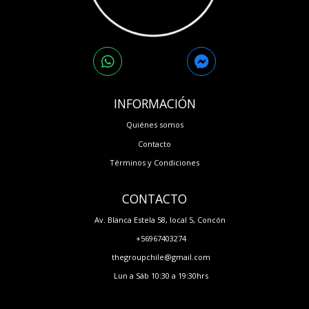
INFORMACIÓN
Quiénes somos
Contacto
Términos y Condiciones
CONTACTO
Av. Blanca Estela 58, local 5, Concón
+56967403274
thegroupchile@gmail.com
Lun a Sáb 10:30 a 19:30hrs