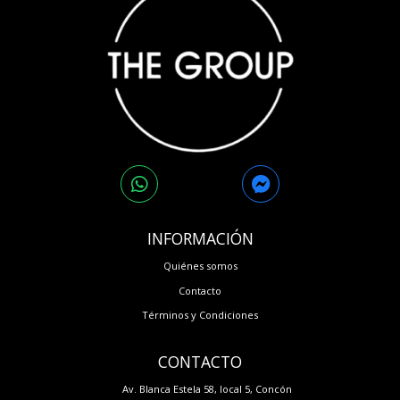
INFORMACIÓN
Quiénes somos
Contacto
Términos y Condiciones
CONTACTO
Av. Blanca Estela 58, local 5, Concón