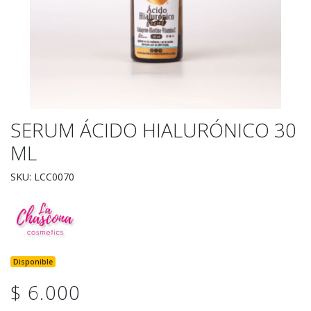
SERUM ÁCIDO HIALURÓNICO 30
ML
SKU: LCC0070
Disponible
$ 6.000