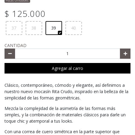
Pocas Unidades.
$ 125.000
37
38
39
40
CANTIDAD
Agregar al carro
Clásico, contemporáneo, cómodo y elegante, así definimos a
nuestro nuevo mocasín Rita Crudo, inspirado en la belleza de la
simplicidad de las formas geométricas.
Mezcla la complejidad de la asimetría de las formas más
simples, y la combinación de materiales clásicos para darle un
toque chic y atemporal a tus looks.
Con una correa de cuero simétrica en la parte superior que