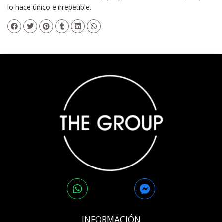
lo hace único e irrepetible.
INFORMACIÓN