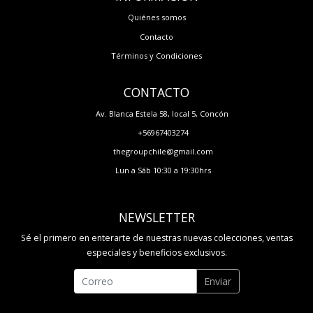
Quiénes somos
Contacto
Términos y Condiciones
CONTACTO
Av. Blanca Estela 58, local 5, Concón
+56967403274
thegroupchile@gmail.com
Lun a Sáb 10:30 a 19:30hrs
NEWSLETTER
Sé el primero en enterarte de nuestras nuevas colecciones, ventas
especiales y beneficios exclusivos.
Enviar