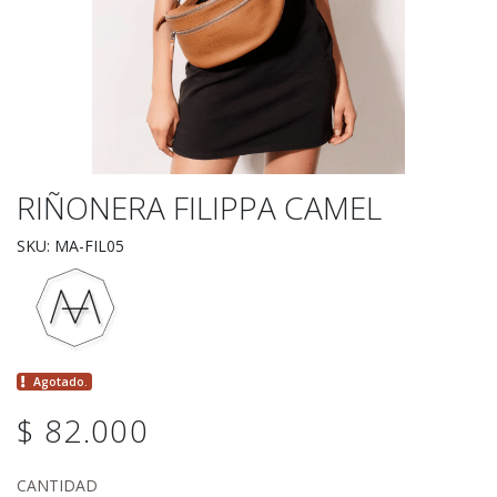
RIÑONERA FILIPPA CAMEL
SKU: MA-FIL05
Agotado.
$ 82.000
CANTIDAD