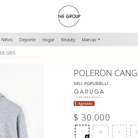
Niños
Deporte
Hogar
Beauty
Marcas
B GRIS
POLERON CANG
SKU: PGPUBBLLI
Agotado.
$ 30.000
L
M
S