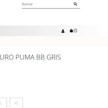
0
URO PUMA BB GRIS
XL
XS