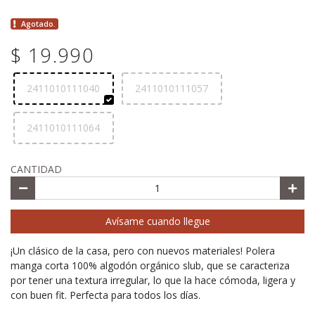
Agotado.
$ 19.990
2411010111040
2411010111057
2411010111064
CANTIDAD
Avísame cuando llegue
¡Un clásico de la casa, pero con nuevos materiales! Polera
manga corta 100% algodón orgánico slub, que se caracteriza
por tener una textura irregular, lo que la hace cómoda, ligera y
con buen fit. Perfecta para todos los días.