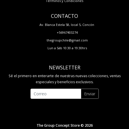
Términos y Condiciones
CONTACTO
Av. Blanca Estela 58, local 5, Concón
+56967403274
thegroupchile@gmail.com
Lun a Sáb 10:30 a 19:30hrs
NEWSLETTER
Sé el primero en enterarte de nuestras nuevas colecciones, ventas
especiales y beneficios exclusivos.
Enviar
The Group Concept Store © 2026