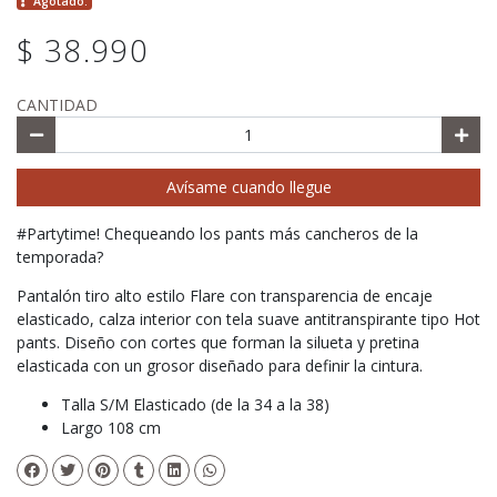
Agotado.
$ 38.990
CANTIDAD
Avísame cuando llegue
#Partytime! Chequeando los pants más cancheros de la
temporada?
Pantalón tiro alto estilo Flare con transparencia de encaje
elasticado, calza interior con tela suave antitranspirante tipo Hot
pants. Diseño con cortes que forman la silueta y pretina
elasticada con un grosor diseñado para definir la cintura.
Talla S/M Elasticado (de la 34 a la 38)
Largo 108 cm