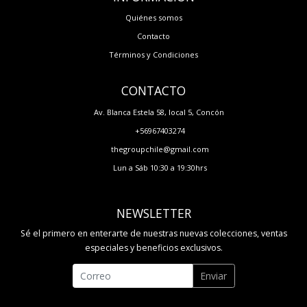
Quiénes somos
Contacto
Términos y Condiciones
CONTACTO
Av. Blanca Estela 58, local 5, Concón
+56967403274
thegroupchile@gmail.com
Lun a Sáb 10:30 a 19:30hrs
NEWSLETTER
Sé el primero en enterarte de nuestras nuevas colecciones, ventas
especiales y beneficios exclusivos.
Enviar