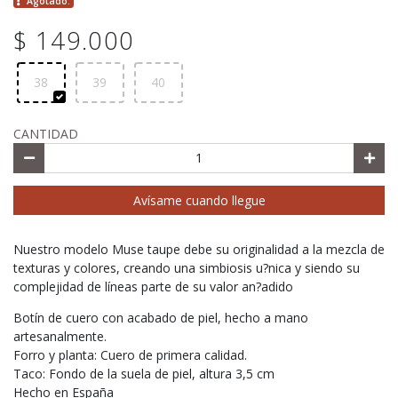
Agotado.
$ 149.000
38
39
40
CANTIDAD
Avísame cuando llegue
Nuestro modelo Muse taupe debe su originalidad a la mezcla de
texturas y colores, creando una simbiosis u?nica y siendo su
complejidad de líneas parte de su valor an?adido
Botín de cuero con acabado de piel, hecho a mano
artesanalmente.
Forro y planta: Cuero de primera calidad.
Taco: Fondo de la suela de piel, altura 3,5 cm
Hecho en España