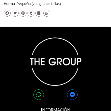
Horma: Pequeña (ver guía de tallas)
INFORMACIÓN