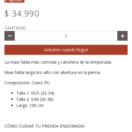
Agotado.
$ 34.990
CANTIDAD
Avísame cuando llegue
La maxi falda más cómoda y canchera de la temporada.
Maxi falda larga tiro alto con abertura en la pierna.
Composición: Cuero PU
Talla 1: XS/S (32-34)
Talla 2: S/M (36-38)
Largo: 100 cm
CÓMO CUIDAR TU PRENDA ENGOMADA: