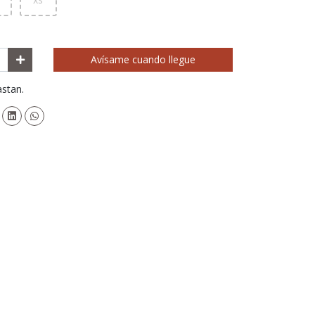
Avísame cuando llegue
astan.