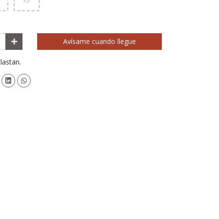
Avísame cuando llegue
lastan.