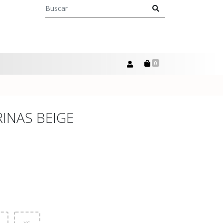
0
INAS BEIGE
xs