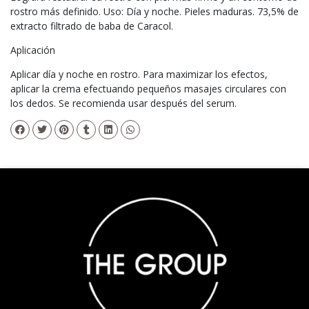
rostro más definido. Uso: Día y noche. Pieles maduras. 73,5% de
extracto filtrado de baba de Caracol.
Aplicación
Aplicar día y noche en rostro. Para maximizar los efectos,
aplicar la crema efectuando pequeños masajes circulares con
los dedos. Se recomienda usar después del serum.