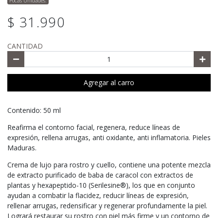
Pocas Unidades.
$ 31.990
CANTIDAD
Agregar al carro
Contenido: 50 ml
Reafirma el contorno facial, regenera, reduce líneas de
expresión, rellena arrugas, anti oxidante, anti inflamatoria. Pieles
Maduras.
Crema de lujo para rostro y cuello, contiene una potente mezcla
de extracto purificado de baba de caracol con extractos de
plantas y hexapeptido-10 (Serilesine®), los que en conjunto
ayudan a combatir la flacidez, reducir líneas de expresión,
rellenar arrugas, redensificar y regenerar profundamente la piel.
Logrará restaurar su rostro con piel más firme y un contorno de