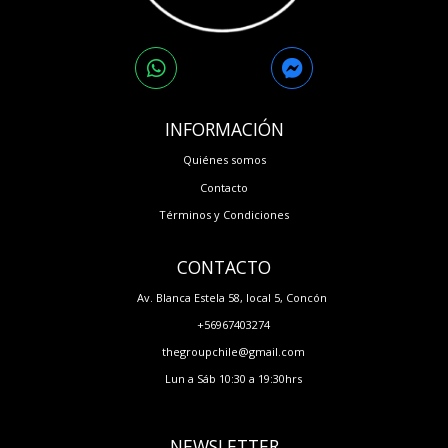
INFORMACIÓN
Quiénes somos
Contacto
Términos y Condiciones
CONTACTO
Av. Blanca Estela 58, local 5, Concón
+56967403274
thegroupchile@gmail.com
Lun a Sáb 10:30 a 19:30hrs
NEWSLETTER