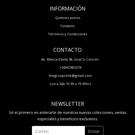
INFORMACIÓN
Quiénes somos
Contacto
Términos y Condiciones
CONTACTO
Av. Blanca Estela 58, local 5, Concón
+56967403274
thegroupchile@gmail.com
Lun a Sáb 10:30 a 19:30hrs
NEWSLETTER
Sé el primero en enterarte de nuestras nuevas colecciones, ventas
especiales y beneficios exclusivos.
Enviar