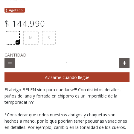
Agotado.
$ 144.990
L
M
S
CANTIDAD
Avísame cuando llegue
El abrigo BELEN vino para quedarse!!! Con distintos detalles,
puños de lana y forrada en chiporro es un imperdible de la
temporada! ???
*Considerar que todos nuestros abrigos y chaquetas son
hechos a mano, por lo que podrían tener pequeñas variaciones
en detalles. Por ejemplo, cambio en la tonalidad de los cueros.