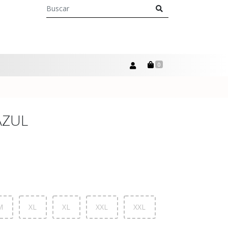
0
AZUL
M
XL
XL
XXL
XXL