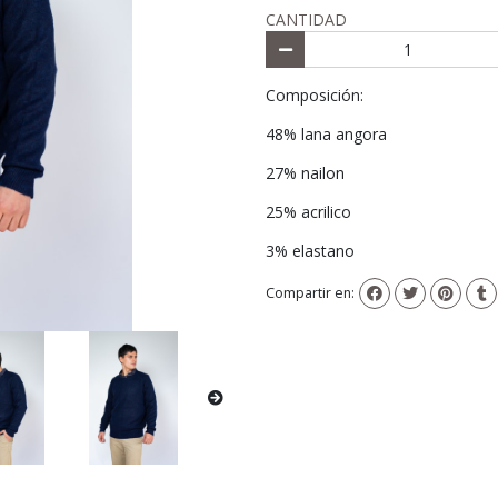
CANTIDAD
Composición:
48% lana angora
27% nailon
25% acrilico
3% elastano
Compartir en: