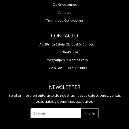
Quiénes somos
Contacto
Términos y Condiciones
CONTACTO
Av. Blanca Estela 58, local 5, Concón
+56967403274
thegroupchile@gmail.com
Lun a Sáb 10:30 a 19:30hrs
NEWSLETTER
Sé el primero en enterarte de nuestras nuevas colecciones, ventas
especiales y beneficios exclusivos.
Enviar