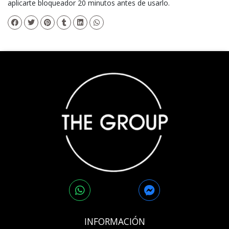
aplicarte bloqueador 20 minutos antes de usarlo.
INFORMACIÓN