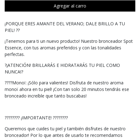
Agregar al carro
¡PORQUE ERES AMANTE DEL VERANO; DALE BRILLO A TU
PIEL! ??
¡Tenemos para ti un nuevo producto! Nuestro bronceador Spot
Essence, con tus aromas preferidos y con las tonalidades
perfectas.
?¡ATENCIÓN! BRILLARÁS E HIDRATARÁS TU PIEL COMO
NUNCA!?
????Monoï: ¡Sólo para valientes! Disfruta de nuestro aroma
monoï ahora en tu piel! ¡Con tan solo 20 minutos tendrás ese
bronceado increíble que tanto buscabas!
???????? ¡IMPORTANTE! ????????
Queremos que cuides tu piel y también disfrutes de nuestro
bronceador! Por lo que antes de usarlo te recomendamos