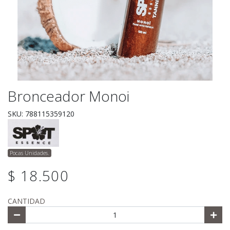
Bronceador Monoi
SKU: 788115359120
Pocas Unidades.
$ 18.500
CANTIDAD