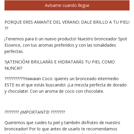
Avísame cuando llegue
PORQUE ERES AMANTE DEL VERANO; DALE BRILLO A TU PIEL!
??
¡Tenemos para ti un nuevo producto! Nuestro bronceador Spot
Essence, con tus aromas preferidos y con las tonalidades
perfectas.
?¡ATENCIÓN! BRILLARÁS E HIDRATARÁS TU PIEL COMO
NUNCA!?
???????????Hawaian Coco: quieres un bronceado intermedio
ESTE es el que estás buscando!. ¡La mezcla perfecta de dorado
y chocolate!. Con un aroma de coco con chocolate.
???????? ¡IMPORTANTE! ????????
Queremos que cuides tu piel y también disfrutes de nuestro
bronceador! Por lo que antes de usarlo te recomendamos