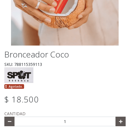
Bronceador Coco
SKU: 788115359113
Agotado.
$ 18.500
CANTIDAD