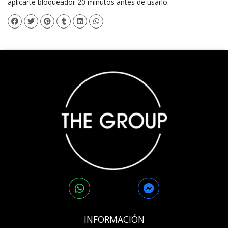
aplicarte bloqueador 20 minutos antes de usarlo.
INFORMACIÓN