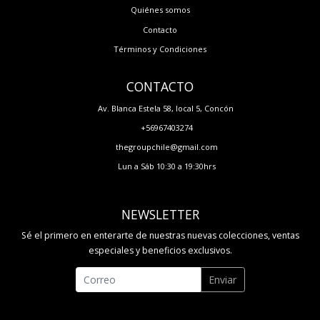
Quiénes somos
Contacto
Términos y Condiciones
CONTACTO
Av. Blanca Estela 58, local 5, Concón
+56967403274
thegroupchile@gmail.com
Lun a Sáb 10:30 a 19:30hrs
NEWSLETTER
Sé el primero en enterarte de nuestras nuevas colecciones, ventas
especiales y beneficios exclusivos.
Enviar