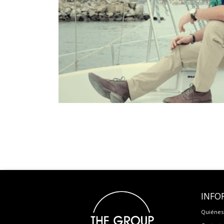
INFO
Quiénes