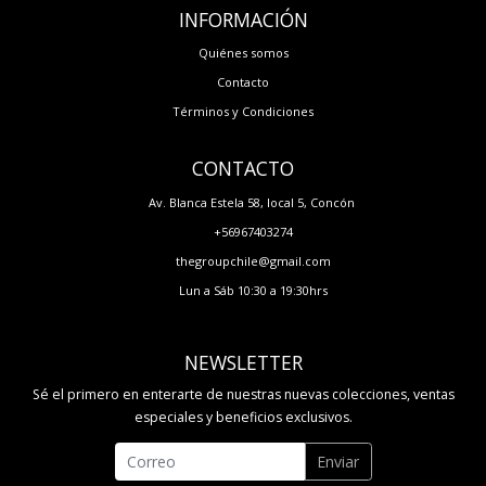
INFORMACIÓN
Quiénes somos
Contacto
Términos y Condiciones
CONTACTO
Av. Blanca Estela 58, local 5, Concón
+56967403274
thegroupchile@gmail.com
Lun a Sáb 10:30 a 19:30hrs
NEWSLETTER
Sé el primero en enterarte de nuestras nuevas colecciones, ventas
especiales y beneficios exclusivos.
Enviar