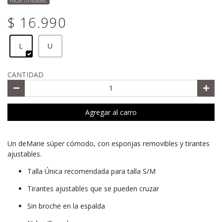
Pocas Unidades.
$ 16.990
L
U
CANTIDAD
Agregar al carro
Un deMarie súper cómodo, con esponjas removibles y tirantes
ajustables.
Talla Única recomendada para talla S/M
Tirantes ajustables que se pueden cruzar
Sin broche en la espalda