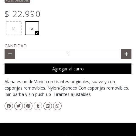
Pocas Unidades.
$ 22.990
M
S
CANTIDAD
Agregar al carro
Alana es un deMarie con tirantes originales, suave y con
esponjas removibles. Nylon/Spandex Con esponjas removibles.
Sin barba y sin push-up Tirantes ajustables