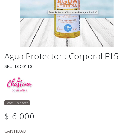
Agua Protectora Corporal F15
SKU: LCC0110
Pocas Unidades.
$ 6.000
CANTIDAD